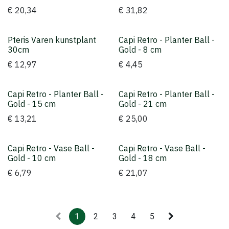
€
20,34
€
31,82
Pteris Varen kunstplant
Capi Retro - Planter Ball -
30cm
Gold - 8 cm
€
12,97
€
4,45
Capi Retro - Planter Ball -
Capi Retro - Planter Ball -
Gold - 15 cm
Gold - 21 cm
€
13,21
€
25,00
Capi Retro - Vase Ball -
Capi Retro - Vase Ball -
Gold - 10 cm
Gold - 18 cm
€
6,79
€
21,07
1
2
3
4
5