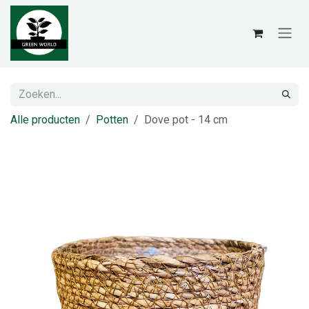
Overslaan naar inhoud
Alle producten
Potten
Dove pot - 14 cm