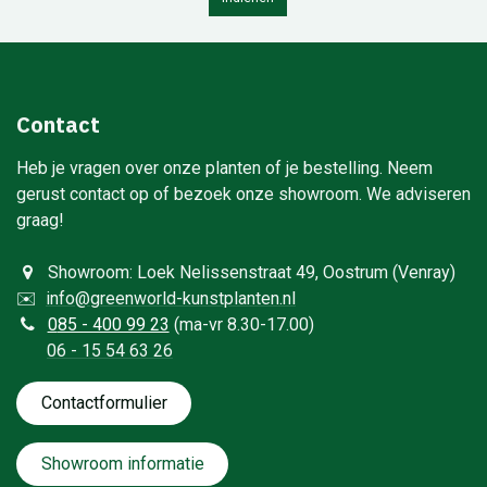
Contact
Heb je vragen over onze planten of je bestelling. Neem
gerust contact op of bezoek onze showroom. We adviseren
graag!
Showroom: Loek Nelissenstraat 49, Oostrum (Venray)
✉️
info@greenworld-kunstplanten.nl
0
85 - 400 99 23
(ma-vr 8.30-17.00)
06 - 15 54 63 26
Contactformulie​​​​​​​​r
Showroom informatie