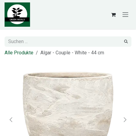
Zum Inhalt springen
Alle Produkte
Algar - Couple - White - 44 cm