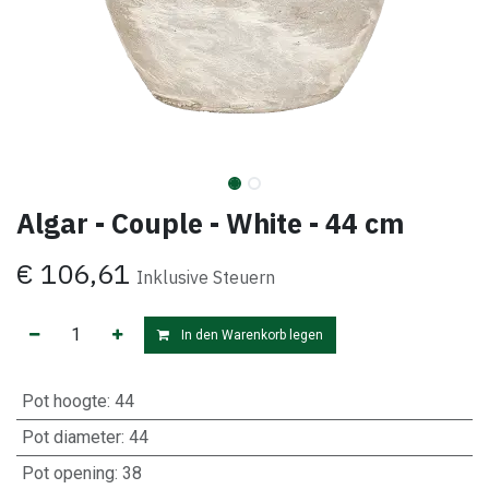
Algar - Couple - White - 44 cm
€
106,61
Inklusive Steuern
In den Warenkorb legen
Pot hoogte
:
44
Pot diameter
:
44
Pot opening
:
38