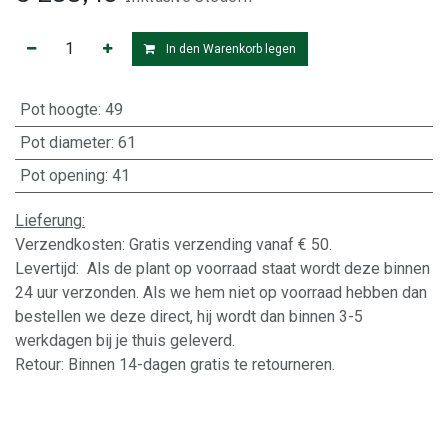
In den Warenkorb legen
Pot hoogte
:
49
Pot diameter
:
61
Pot opening
:
41
Lieferung:
Verzendkosten: Gratis verzending vanaf € 50.
Levertijd: Als de plant op voorraad staat wordt deze binnen
24 uur verzonden. Als we hem niet op voorraad hebben dan
bestellen we deze direct, hij wordt dan binnen 3-5
werkdagen bij je thuis geleverd.
Retour: Binnen 14-dagen gratis te retourneren.