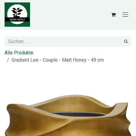
Zum Inhalt springen
Alle Produkte
Gradient Lee - Couple - Matt Honey - 49 cm