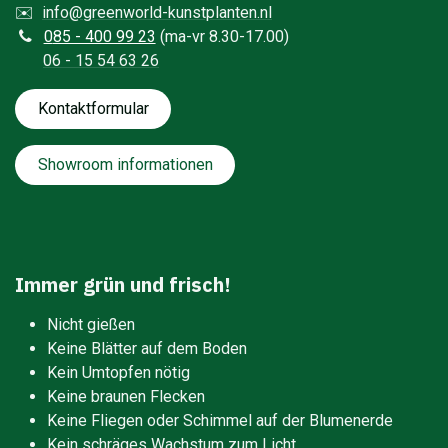
✉️
info@greenworld-kunstplanten.nl
0
85 - 400 99 23
(ma-vr 8.30-17.00)
06 - 15 54 63 26
Kontaktfo​​​​​​​​rmular
Showroom informationen
Immer grün und frisch!
Nicht gießen
Keine Blätter auf dem Boden
Kein Umtopfen nötig
Keine braunen Flecken
Keine Fliegen oder Schimmel auf der Blumenerde
Kein schräges Wachstum zum Licht