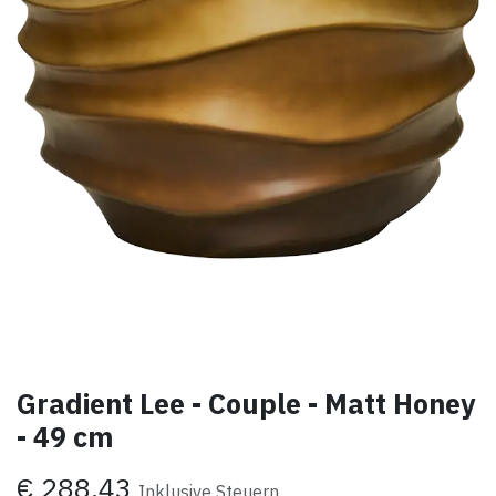
Gradient Lee - Couple - Matt Honey
- 49 cm
€
288,43
Inklusive Steuern