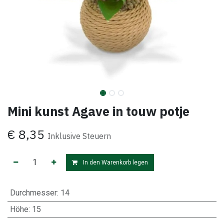
Mini kunst Agave in touw potje
€
8,35
Inklusive Steuern
In den Warenkorb legen
Durchmesser
:
14
Höhe
:
15