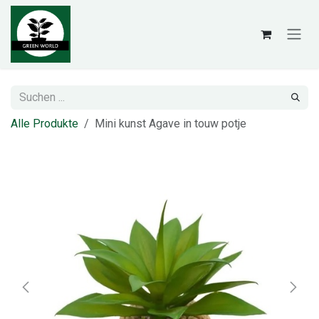
Zum Inhalt springen
Alle Produkte
Mini kunst Agave in touw potje