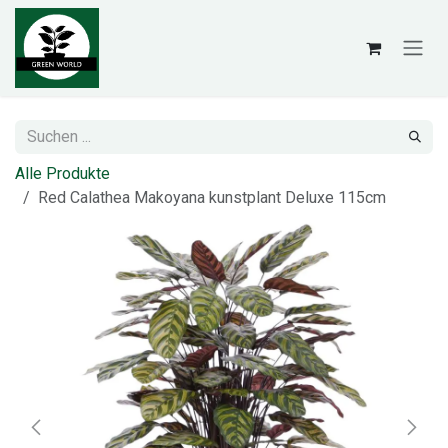
Zum Inhalt springen
Alle Produkte
Red Calathea Makoyana kunstplant Deluxe 115cm