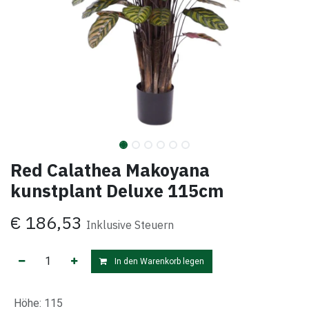
Red Calathea Makoyana
kunstplant Deluxe 115cm
€
186,53
Inklusive Steuern
In den Warenkorb legen
Höhe
:
115