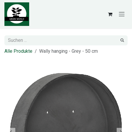
Zum Inhalt springen
Alle Produkte
Wally hanging - Grey - 50 cm