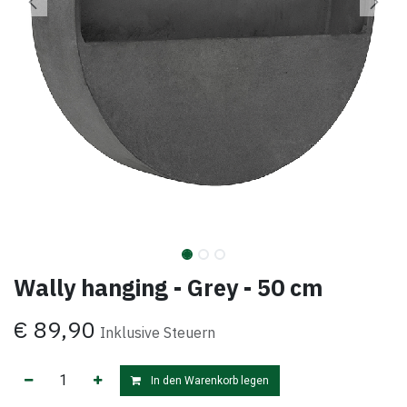
Wally hanging - Grey - 50 cm
€
89,90
Inklusive Steuern
In den Warenkorb legen