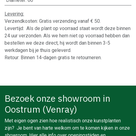
Diameter
:
60
Levering:
Verzendkosten: Gratis verzending vanaf € 50.
Levertijd: Als de plant op voorraad staat wordt deze binnen
24 uur verzonden. Als we hem niet op voorraad hebben dan
bestellen we deze direct, hij wordt dan binnen 3-5
werkdagen bij je thuis geleverd.
Retour: Binnen 14-dagen gratis te retourneren.
Bezoek onze showroom in
Oostrum (Venray)
Met eigen ogen zien hoe realistisch onze kunstplanten
zijn? Je bent van harte welkom om te komen kijken in onze
showroom. Hier alle info over openingstijden en