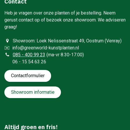
Contact
Heb je vragen over onze planten of je bestelling. Neem
gerust contact op of bezoek onze showroom. We adviseren
graag!
Showroom: Loek Nelissenstraat 49, Oostrum (Venray)
✉️
info@greenworld-kunstplanten.nl
0
85 - 400 99 23
(ma-vr 8.30-17.00)
06 - 15 54 63 26
Contactformulie​​​​​​​​r
Showroom informatie
Altijd groen en fris!