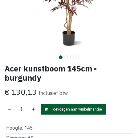
Acer kunstboom 145cm -
burgundy
€
130,13
Inclusief btw
Toevoegen aan winkelmandje
Hoogte
:
145