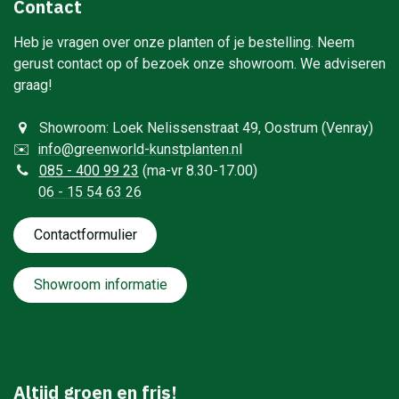
Contact
Heb je vragen over onze planten of je bestelling. Neem
gerust contact op of bezoek onze showroom. We adviseren
graag!
Showroom: Loek Nelissenstraat 49, Oostrum (Venray)
✉️
info@greenworld-kunstplanten.nl
0
85 - 400 99 23
(ma-vr 8.30-17.00)
06 - 15 54 63 26
Contactformulie​​​​​​​​r
Showroom informatie
Altijd groen en fris!