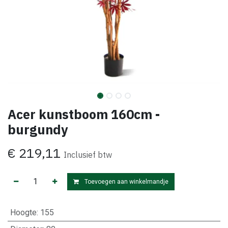
Acer kunstboom 160cm -
burgundy
€
219,11
Inclusief btw
Toevoegen aan winkelmandje
Hoogte
:
155