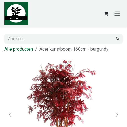
Overslaan naar inhoud
Alle producten
Acer kunstboom 160cm - burgundy