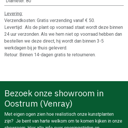
Diameter
:
80
Levering:
Verzendkosten: Gratis verzending vanaf € 50.
Levertijd: Als de plant op voorraad staat wordt deze binnen
24 uur verzonden. Als we hem niet op voorraad hebben dan
bestellen we deze direct, hij wordt dan binnen 3-5
werkdagen bij je thuis geleverd.
Retour: Binnen 14-dagen gratis te retourneren.
Bezoek onze showroom in
Oostrum (Venray)
Met eigen ogen zien hoe realistisch onze kunstplanten
zijn? Je bent van harte welkom om te komen kijken in onze
showroom. Hier alle info over openingstijden en