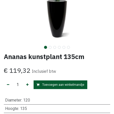
Ananas kunstplant 135cm
€
119,32
Inclusief btw
Toevoegen aan winkelmandje
Diameter
:
120
Hoogte
:
135