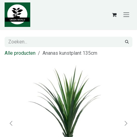
Overslaan naar inhoud
Alle producten
Ananas kunstplant 135cm