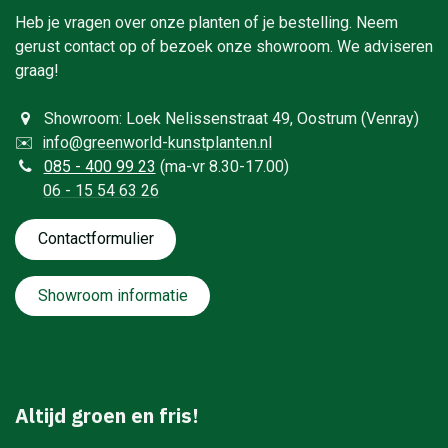
Heb je vragen over onze planten of je bestelling. Neem
gerust contact op of bezoek onze showroom. We adviseren
graag!
Showroom: Loek Nelissenstraat 49, Oostrum (Venray)
✉️
info@greenworld-kunstplanten.nl
0
85 - 400 99 23
(ma-vr 8.30-17.00)
06 - 15 54 63 26
Contactformulie​​​​​​​​r
Showroom informatie
Altijd groen en fris!