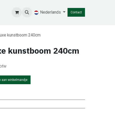
Nederlands
Contact
uxe kunstboom 240cm
xe kunstboom 240cm
 btw
 aan winkelmandje