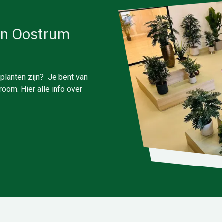
in Oostrum
planten zijn? Je bent van
oom. Hier alle info over