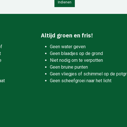
Indienen
Altijd groen en fris!
of
Geen water geven
t
Geen blaadjes op de grond
e
Niet nodig om te verpotten
Geen bruine punten
Geen vliegjes of schimmel op de potg
aat
Geen scheefgroei naar het licht