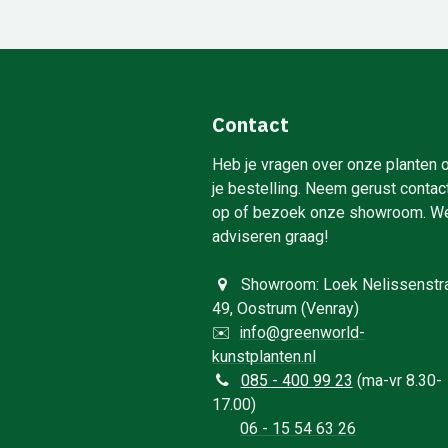
Contact
Heb je vragen over onze planten 
je bestelling. Neem gerust contac
op of bezoek onze showroom. W
adviseren graag!
Showroom: Loek Nelissenstr
49, Oostrum (Venray)
✉️
info@greenworld-
kunstplanten.nl
0
85 - 400 99 23
(ma-vr 8.30-
17.00)
06 - 15 54 63 26