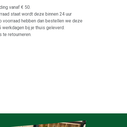
ding vanaf € 50.
orraad staat wordt deze binnen 24 uur
p voorraad hebben dan bestellen we deze
-5 werkdagen bij je thuis geleverd.
 te retourneren.