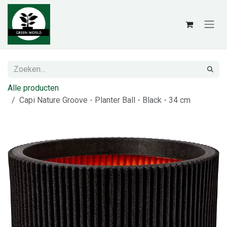
Overslaan naar inhoud
Alle producten
Capi Nature Groove - Planter Ball - Black - 34 cm