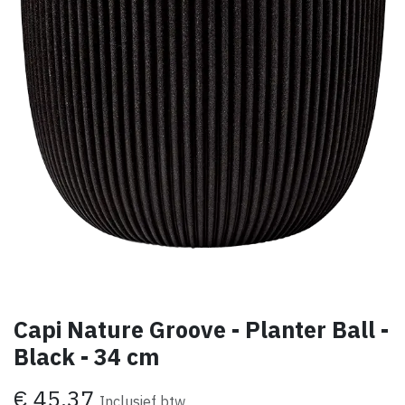
Capi Nature Groove - Planter Ball -
Black - 34 cm
€
45,37
Inclusief btw