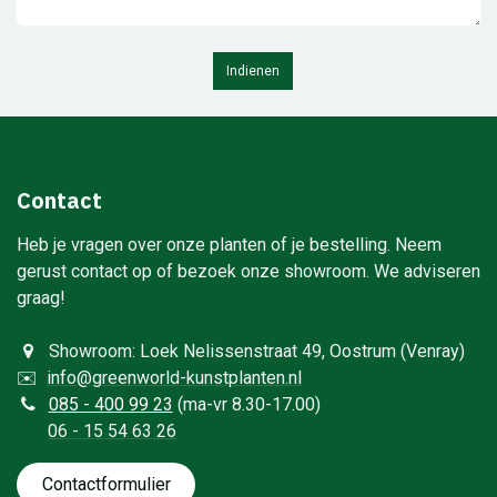
Indienen
Contact
Heb je vragen over onze planten of je bestelling. Neem
gerust contact op of bezoek onze showroom. We adviseren
graag!
Showroom: Loek Nelissenstraat 49, Oostrum (Venray)
✉️
info@greenworld-kunstplanten.nl
0
85 - 400 99 23
(ma-vr 8.30-17.00)
06 - 15 54 63 26
Contactformulie​​​​​​​​r