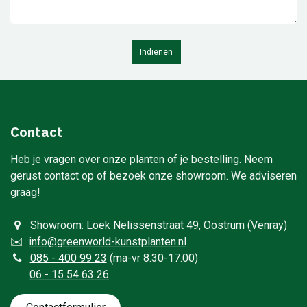
Indienen
Contact
Heb je vragen over onze planten of je bestelling. Neem
gerust contact op of bezoek onze showroom. We adviseren
graag!
Showroom: Loek Nelissenstraat 49, Oostrum (Venray)
✉️
info@greenworld-kunstplanten.nl
0
85 - 400 99 23
(ma-vr 8.30-17.00)
06 - 15 54 63 26