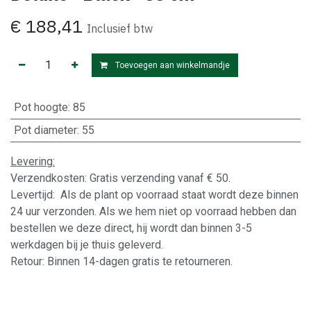
€
188,41
Inclusief btw
Toevoegen aan winkelmandje
Pot hoogte
:
85
Pot diameter
:
55
Levering:
Verzendkosten: Gratis verzending vanaf € 50.
Levertijd: Als de plant op voorraad staat wordt deze binnen
24 uur verzonden. Als we hem niet op voorraad hebben dan
bestellen we deze direct, hij wordt dan binnen 3-5
werkdagen bij je thuis geleverd.
Retour: Binnen 14-dagen gratis te retourneren.