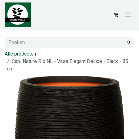
Overslaan naar inhoud
Alle producten
Capi Nature Rib NL - Vase Elegant Deluxe - Black - 85
cm