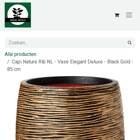
Overslaan naar inhoud
Alle producten
Capi Nature Rib NL - Vase Elegant Deluxe - Black Gold -
85 cm