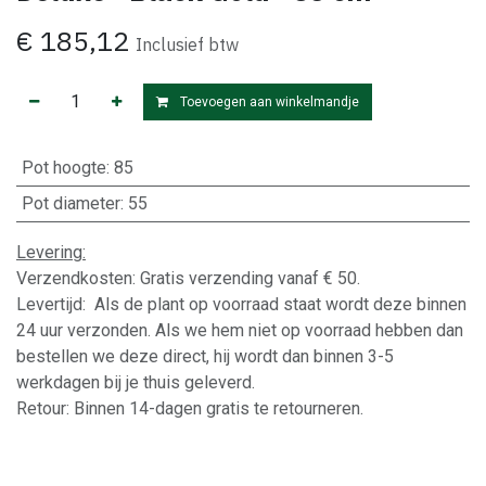
€
185,12
Inclusief btw
Toevoegen aan winkelmandje
Pot hoogte
:
85
Pot diameter
:
55
Levering:
Verzendkosten: Gratis verzending vanaf € 50.
Levertijd: Als de plant op voorraad staat wordt deze binnen
24 uur verzonden. Als we hem niet op voorraad hebben dan
bestellen we deze direct, hij wordt dan binnen 3-5
werkdagen bij je thuis geleverd.
Retour: Binnen 14-dagen gratis te retourneren.