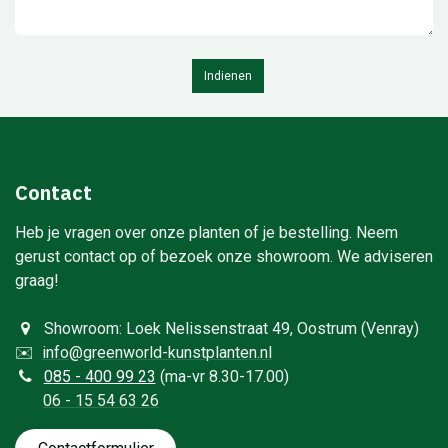
Indienen
Contact
Heb je vragen over onze planten of je bestelling. Neem
gerust contact op of bezoek onze showroom. We adviseren
graag!
Showroom: Loek Nelissenstraat 49, Oostrum (Venray)
✉️
info@greenworld-kunstplanten.nl
0
85 - 400 99 23
(ma-vr 8.30-17.00)
06 - 15 54 63 26