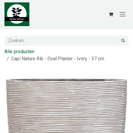
Overslaan naar inhoud
Alle producten
Capi Nature Rib - Oval Planter - Ivory - 37 cm