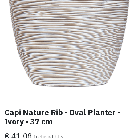
Capi Nature Rib - Oval Planter -
Ivory - 37 cm
€
41,08
Inclusief btw