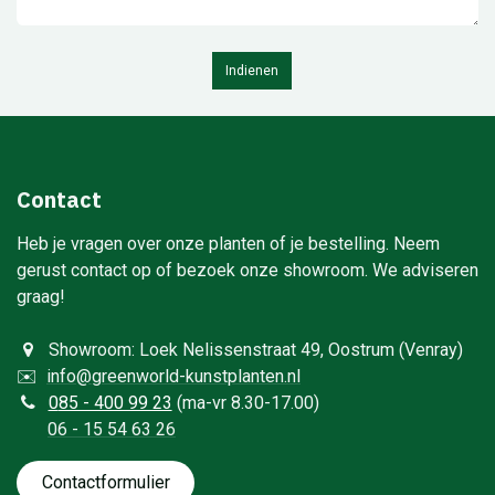
Indienen
Contact
Heb je vragen over onze planten of je bestelling. Neem
gerust contact op of bezoek onze showroom. We adviseren
graag!
Showroom: Loek Nelissenstraat 49, Oostrum (Venray)
✉️
info@greenworld-kunstplanten.nl
0
85 - 400 99 23
(ma-vr 8.30-17.00)
06 - 15 54 63 26
Contactformulie​​​​​​​​r