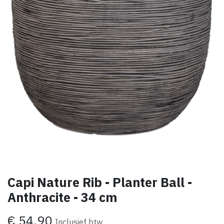
Capi Nature Rib - Planter Ball -
Anthracite - 34 cm
€
54,90
Inclusief btw