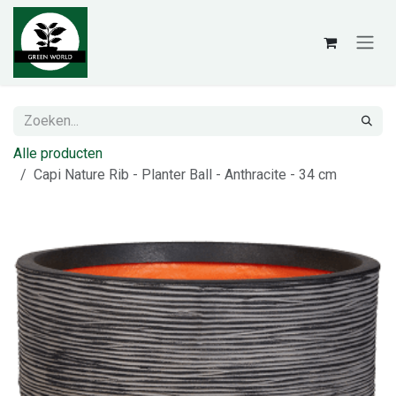
Overslaan naar inhoud
Alle producten
Capi Nature Rib - Planter Ball - Anthracite - 34 cm