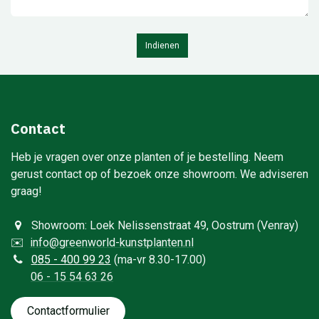
Indienen
Contact
Heb je vragen over onze planten of je bestelling. Neem
gerust contact op of bezoek onze showroom. We adviseren
graag!
Showroom: Loek Nelissenstraat 49, Oostrum (Venray)
✉️
info@greenworld-kunstplanten.nl
0
85 - 400 99 23
(ma-vr 8.30-17.00)
06 - 15 54 63 26
Contactformulie​​​​​​​​r