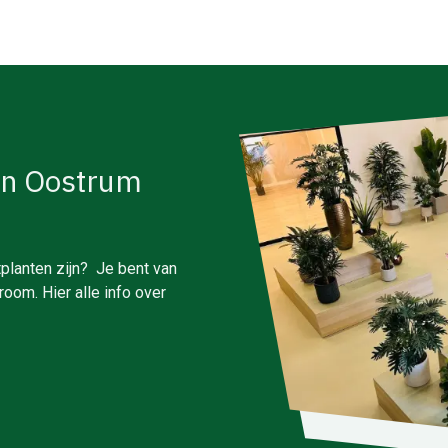
in Oostrum
planten zijn? Je bent van
oom. Hier alle info over