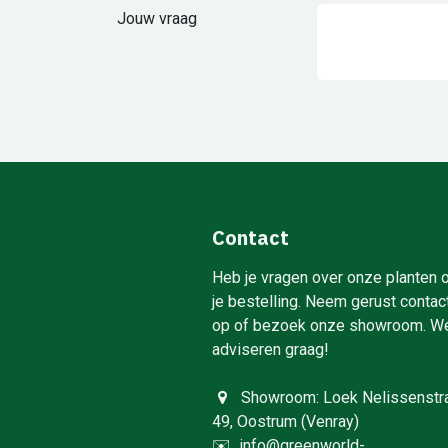
Jouw vraag
Contact
Heb je vragen over onze planten 
je bestelling. Neem gerust contac
op of bezoek onze showroom. W
adviseren graag!
Showroom: Loek Nelissenstr
49, Oostrum (Venray)
✉️
info@greenworld-