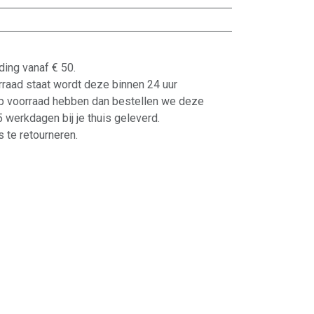
ding vanaf € 50.
orraad staat wordt deze binnen 24 uur
p voorraad hebben dan bestellen we deze
-5 werkdagen bij je thuis geleverd.
 te retourneren.