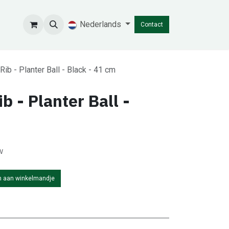
Nederlands
Contact
Rib - Planter Ball - Black - 41 cm
b - Planter Ball -
w
 aan winkelmandje