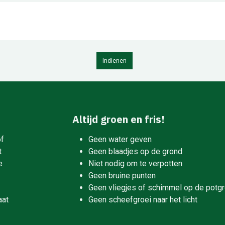
Indienen
Altijd groen en fris!
of
Geen water geven
t
Geen blaadjes op de grond
e
Niet nodig om te verpotten
Geen bruine punten
Geen vliegjes of schimmel op de potg
aat
Geen scheefgroei naar het licht