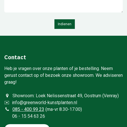
Indienen
Contact
Heb je vragen over onze planten of je bestelling. Neem
gerust contact op of bezoek onze showroom. We adviseren
graag!
Showroom: Loek Nelissenstraat 49, Oostrum (Venray)
✉️
info@greenworld-kunstplanten.nl
0
85 - 400 99 23
(ma-vr 8.30-17.00)
06 - 15 54 63 26