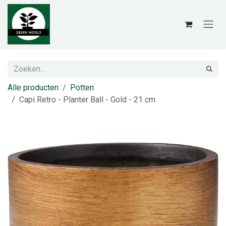
Overslaan naar inhoud
Alle producten
Potten
Capi Retro - Planter Ball - Gold - 21 cm