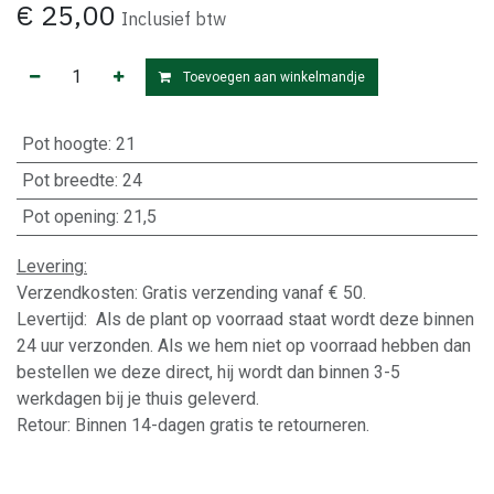
€
25,00
Inclusief btw
Toevoegen aan winkelmandje
Pot hoogte
:
21
Pot breedte
:
24
Pot opening
:
21,5
Levering:
Verzendkosten: Gratis verzending vanaf € 50.
Levertijd: Als de plant op voorraad staat wordt deze binnen
24 uur verzonden. Als we hem niet op voorraad hebben dan
bestellen we deze direct, hij wordt dan binnen 3-5
werkdagen bij je thuis geleverd.
Retour: Binnen 14-dagen gratis te retourneren.