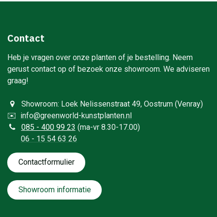
Contact
Heb je vragen over onze planten of je bestelling. Neem
gerust contact op of bezoek onze showroom. We adviseren
graag!
Showroom: Loek Nelissenstraat 49, Oostrum (Venray)
✉️
info@greenworld-kunstplanten.nl
0
85 - 400 99 23
(ma-vr 8.30-17.00)
06 - 15 54 63 26
Contactformulie​​​​​​​​r
Showroom informatie