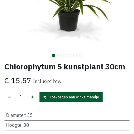
Chlorophytum S kunstplant 30cm
€
15,57
Inclusief btw
Toevoegen aan winkelmandje
Diameter
:
35
Hoogte
:
30