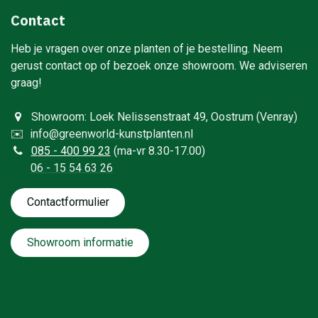
Contact
Heb je vragen over onze planten of je bestelling. Neem
gerust contact op of bezoek onze showroom. We adviseren
graag!
Showroom: Loek Nelissenstraat 49, Oostrum (Venray)
✉️
info@greenworld-kunstplanten.nl
0
85 - 400 99 23
(ma-vr 8.30-17.00)
06 - 15 54 63 26
Contactformulie​​​​​​​​r
Showroom informatie