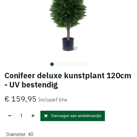
Conifeer deluxe kunstplant 120cm
- UV bestendig
€
159,95
Inclusief btw
Toevoegen aan winkelmandje
Diameter
:
40