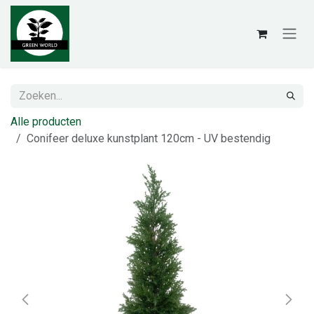
Overslaan naar inhoud
Alle producten
Conifeer deluxe kunstplant 120cm - UV bestendig