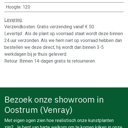
Hoogte
:
120
Levering:
Verzendkosten: Gratis verzending vanaf € 50.
Levertijd: Als de plant op voorraad staat wordt deze binnen
24 uur verzonden. Als we hem niet op voorraad hebben dan
bestellen we deze direct, hij wordt dan binnen 3-5
werkdagen bij je thuis geleverd.
Retour: Binnen 14-dagen gratis te retourneren.
Bezoek onze showroom in
Oostrum (Venray)
Met eigen ogen zien hoe realistisch onze kunstplanten
zijn? Je bent van harte welkom om te komen kijken in onze