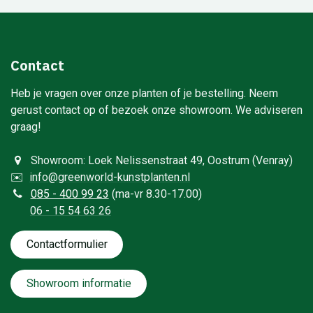
Contact
Heb je vragen over onze planten of je bestelling. Neem
gerust contact op of bezoek onze showroom. We adviseren
graag!
Showroom: Loek Nelissenstraat 49, Oostrum (Venray)
✉️
info@greenworld-kunstplanten.nl
0
85 - 400 99 23
(ma-vr 8.30-17.00)
06 - 15 54 63 26
Contactformulie​​​​​​​​r
Showroom informatie