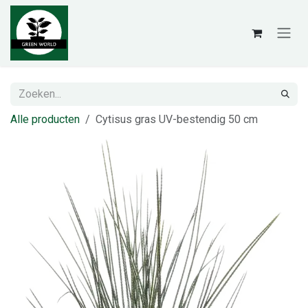
Overslaan naar inhoud
Alle producten
Cytisus gras UV-bestendig 50 cm