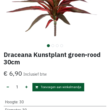
Draceana Kunstplant groen-rood
30cm
€
6,90
Inclusief btw
Toevoegen aan winkelmandje
Hoogte
:
30