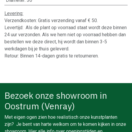
Diameter
:
30
Levering:
Verzendkosten: Gratis verzending vanaf € 50.
Levertijd: Als de plant op voorraad staat wordt deze binnen
24 uur verzonden. Als we hem niet op voorraad hebben dan
bestellen we deze direct, hij wordt dan binnen 3-5
werkdagen bij je thuis geleverd.
Retour: Binnen 14-dagen gratis te retourneren.
Bezoek onze showroom in
Oostrum (Venray)
Met eigen ogen zien hoe realistisch onze kunstplanten
zijn? Je bent van harte welkom om te komen kijken in onze
showroom. Hier alle info over openingstijden en