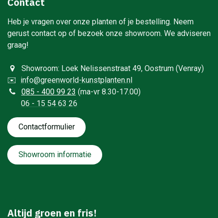
Contact
Heb je vragen over onze planten of je bestelling. Neem
gerust contact op of bezoek onze showroom. We adviseren
graag!
Showroom: Loek Nelissenstraat 49, Oostrum (Venray)
✉️
info@greenworld-kunstplanten.nl
0
85 - 400 99 23
(ma-vr 8.30-17.00)
06 - 15 54 63 26
Contactformulie​​​​​​​​r
Showroom informatie
Altijd groen en fris!