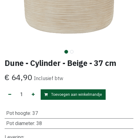
Dune - Cylinder - Beige - 37 cm
€
64,90
Inclusief btw
Toevoegen aan winkelmandje
Pot hoogte
:
37
Pot diameter
:
38
Levering: