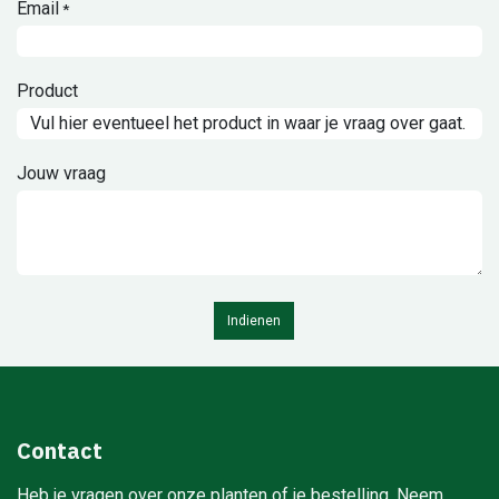
Email
*
Product
Jouw vraag
Indienen
Contact
Heb je vragen over onze planten of je bestelling. Neem