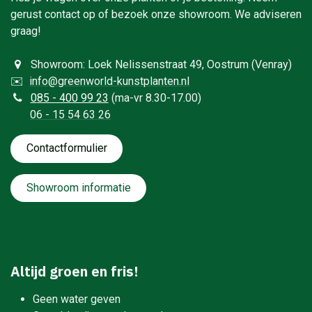
gerust contact op of bezoek onze showroom. We adviseren
graag!
Showroom: Loek Nelissenstraat 49, Oostrum (Venray)
✉️
info@greenworld-kunstplanten.nl
0
85 - 400 99 23
(ma-vr 8.30-17.00)
06 - 15 54 63 26
Contactformulie​​​​​​​​r
Showroom informatie
Altijd groen en fris!
Geen water geven