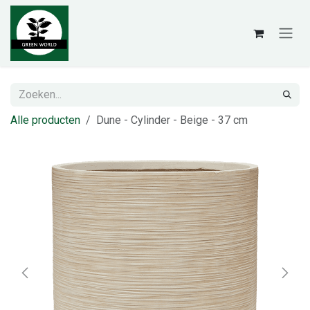
Overslaan naar inhoud
Alle producten
Dune - Cylinder - Beige - 37 cm