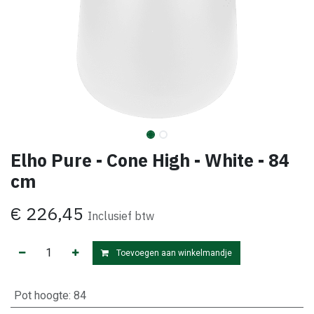
Elho Pure - Cone High - White - 84
cm
€
226,45
Inclusief btw
Toevoegen aan winkelmandje
Pot hoogte
:
84