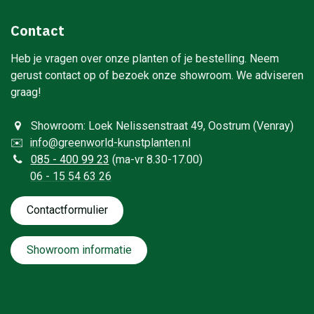
Contact
Heb je vragen over onze planten of je bestelling. Neem
gerust contact op of bezoek onze showroom. We adviseren
graag!
Showroom: Loek Nelissenstraat 49, Oostrum (Venray)
✉️
info@greenworld-kunstplanten.nl
0
85 - 400 99 23
(ma-vr 8.30-17.00)
06 - 15 54 63 26
Contactformulie​​​​​​​​r
Showroom informatie