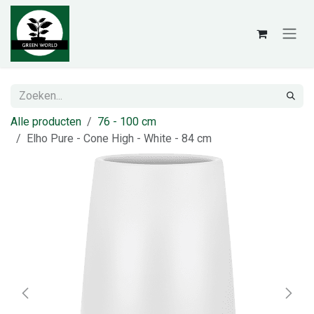
Overslaan naar inhoud
Alle producten
76 - 100 cm
Elho Pure - Cone High - White - 84 cm