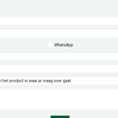
WhatsApp