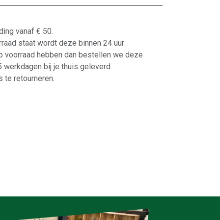
ding vanaf € 50.
orraad staat wordt deze binnen 24 uur
p voorraad hebben dan bestellen we deze
-5 werkdagen bij je thuis geleverd.
 te retourneren.