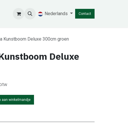
Nederlands
Contact
ica Kunstboom Deluxe 300cm groen
a Kunstboom Deluxe
 btw
 aan winkelmandje