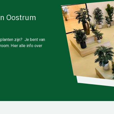
in Oostrum
planten zijn? Je bent van
oom. Hier alle info over