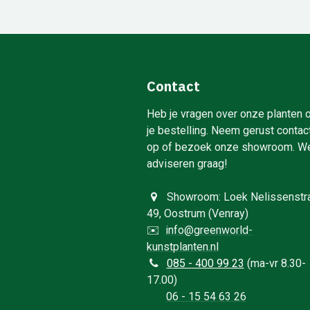
Contact
Heb je vragen over onze planten 
je bestelling. Neem gerust contac
op of bezoek onze showroom. W
adviseren graag!
Showroom: Loek Nelissenstr
49, Oostrum (Venray)
✉️
info@greenworld-
kunstplanten.nl
0
85 - 400 99 23
(ma-vr 8.30-
17.00)
06 - 15 54 63 26