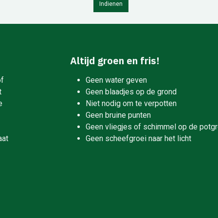
Indienen
Altijd groen en fris!
of
Geen water geven
t
Geen blaadjes op de grond
e
Niet nodig om te verpotten
Geen bruine punten
Geen vliegjes of schimmel op de potg
aat
Geen scheefgroei naar het licht