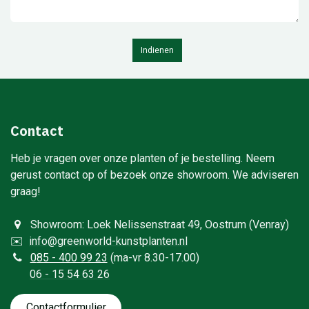
Indienen
Contact
Heb je vragen over onze planten of je bestelling. Neem
gerust contact op of bezoek onze showroom. We adviseren
graag!
Showroom: Loek Nelissenstraat 49, Oostrum (Venray)
✉️
info@greenworld-kunstplanten.nl
0
85 - 400 99 23
(ma-vr 8.30-17.00)
06 - 15 54 63 26
Contactformulie​​​​​​​​r