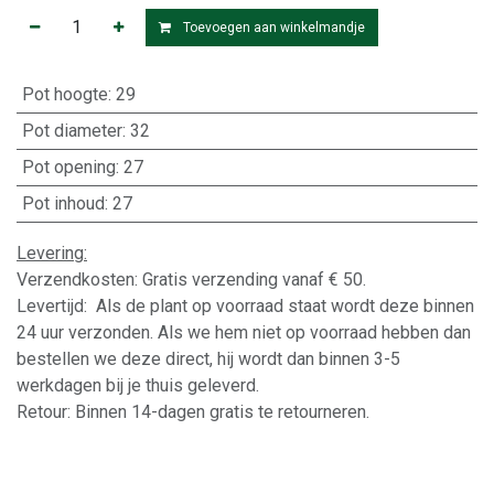
Toevoegen aan winkelmandje
Pot hoogte
:
29
Pot diameter
:
32
Pot opening
:
27
Pot inhoud
:
27
Levering:
Verzendkosten: Gratis verzending vanaf € 50.
Levertijd: Als de plant op voorraad staat wordt deze binnen
24 uur verzonden. Als we hem niet op voorraad hebben dan
bestellen we deze direct, hij wordt dan binnen 3-5
werkdagen bij je thuis geleverd.
Retour: Binnen 14-dagen gratis te retourneren.