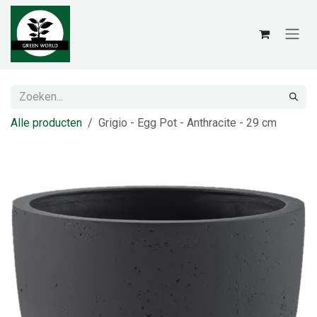
Overslaan naar inhoud
Alle producten
Grigio - Egg Pot - Anthracite - 29 cm