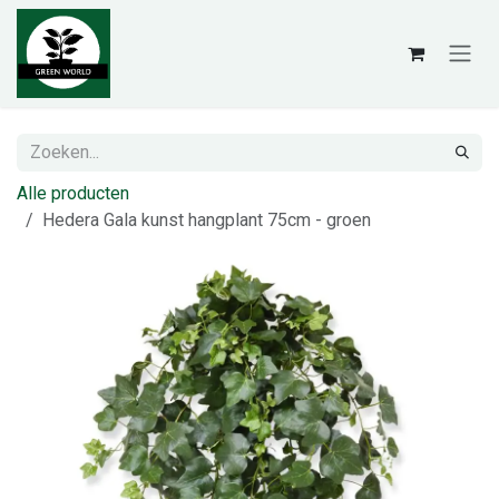
Overslaan naar inhoud
Alle producten
Hedera Gala kunst hangplant 75cm - groen