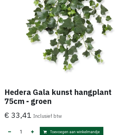
Hedera Gala kunst hangplant
75cm - groen
€
33,41
Inclusief btw
Toevoegen aan winkelmandje