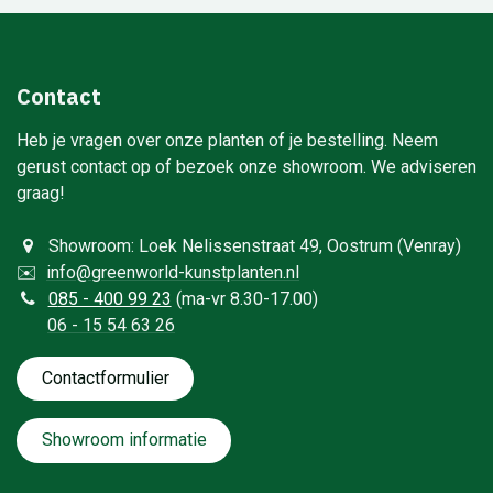
Contact
Heb je vragen over onze planten of je bestelling. Neem
gerust contact op of bezoek onze showroom. We adviseren
graag!
Showroom: Loek Nelissenstraat 49, Oostrum (Venray)
✉️
info@greenworld-kunstplanten.nl
0
85 - 400 99 23
(ma-vr 8.30-17.00)
06 - 15 54 63 26
Contactformulie​​​​​​​​r
Showroom informatie