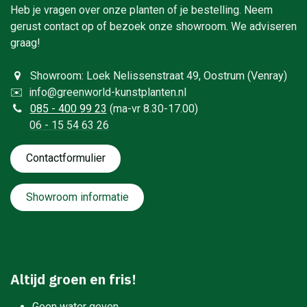
Heb je vragen over onze planten of je bestelling. Neem
gerust contact op of bezoek onze showroom. We adviseren
graag!
Showroom: Loek Nelissenstraat 49, Oostrum (Venray)
✉️
info@greenworld-kunstplanten.nl
0
85 - 400 99 23
(ma-vr 8.30-17.00)
06 - 15 54 63 26
Contactformulie​​​​​​​​r
Showroom informatie
Altijd groen en fris!
Geen water geven