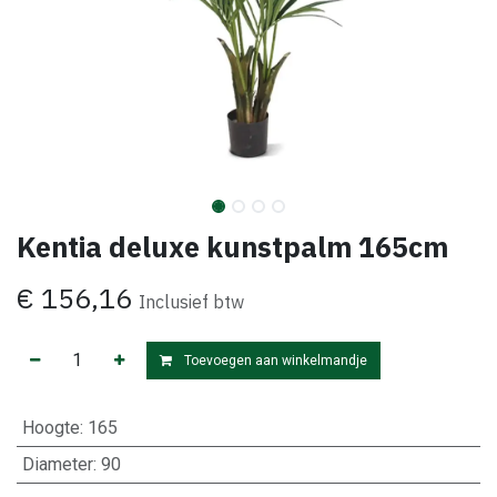
Kentia deluxe kunstpalm 165cm
€
156,16
Inclusief btw
Toevoegen aan winkelmandje
Hoogte
:
165
Diameter
:
90