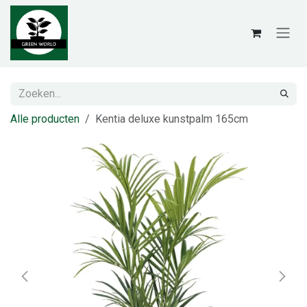
Overslaan naar inhoud
Alle producten
Kentia deluxe kunstpalm 165cm