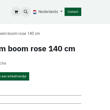
Nederlands
Contact
sem boom rose 140 cm
m boom rose 140 cm
 btw
 aan winkelmandje