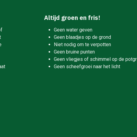
Altijd groen en fris!
of
Geen water geven
t
Geen blaadjes op de grond
e
Niet nodig om te verpotten
Geen bruine punten
Geen vliegjes of schimmel op de potg
aat
Geen scheefgroei naar het licht