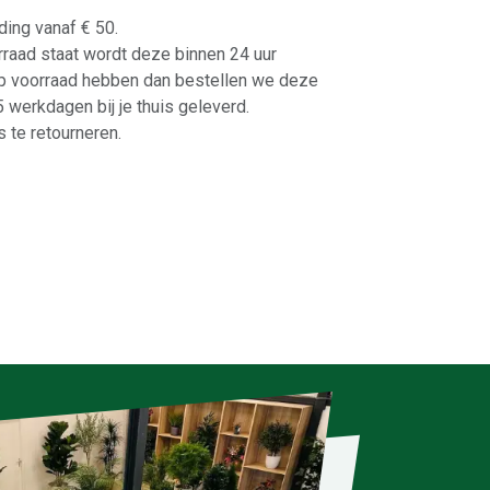
ding vanaf € 50.
orraad staat wordt deze binnen 24 uur
p voorraad hebben dan bestellen we deze
-5 werkdagen bij je thuis geleverd.
 te retourneren.