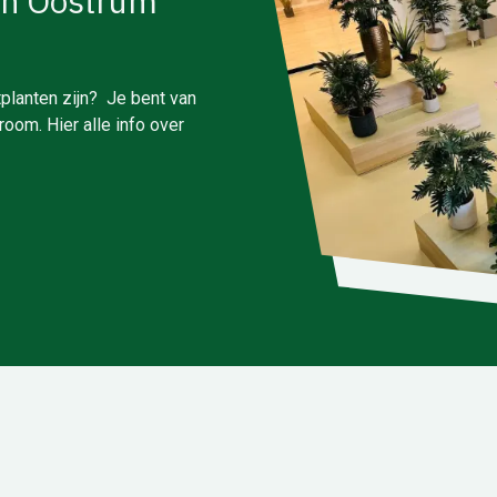
in Oostrum
planten zijn? Je bent van
oom. Hier alle info over