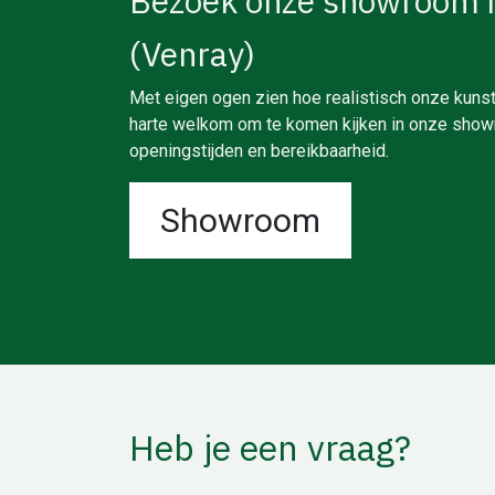
Bezoek onze showroom 
(Venray)
Met eigen ogen zien hoe realistisch onze kunst
harte welkom om te komen kijken in onze showr
openingstijden en bereikbaarheid.
Showroom
Heb je een vraag?