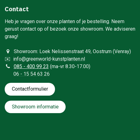
Contact
Heb je vragen over onze planten of je bestelling. Neem
gerust contact op of bezoek onze showroom. We adviseren
graag!
Showroom: Loek Nelissenstraat 49, Oostrum (Venray)
✉️
info@greenworld-kunstplanten.nl
0
85 - 400 99 23
(ma-vr 8.30-17.00)
06 - 15 54 63 26
Contactformulie​​​​​​​​r
Showroom informatie