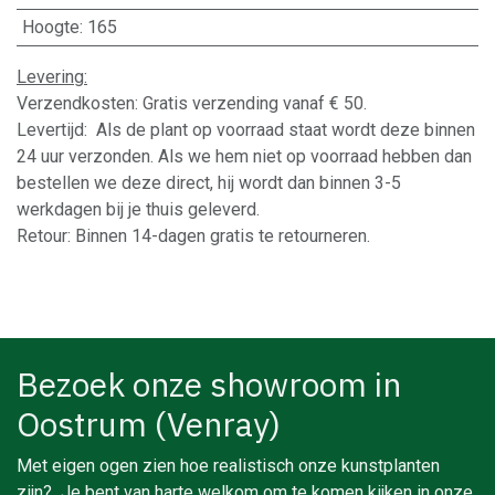
Hoogte
:
165
Levering:
Verzendkosten: Gratis verzending vanaf € 50.
Levertijd: Als de plant op voorraad staat wordt deze binnen
24 uur verzonden. Als we hem niet op voorraad hebben dan
bestellen we deze direct, hij wordt dan binnen 3-5
werkdagen bij je thuis geleverd.
Retour: Binnen 14-dagen gratis te retourneren.
Bezoek onze showroom in
Oostrum (Venray)
Met eigen ogen zien hoe realistisch onze kunstplanten
zijn? Je bent van harte welkom om te komen kijken in onze