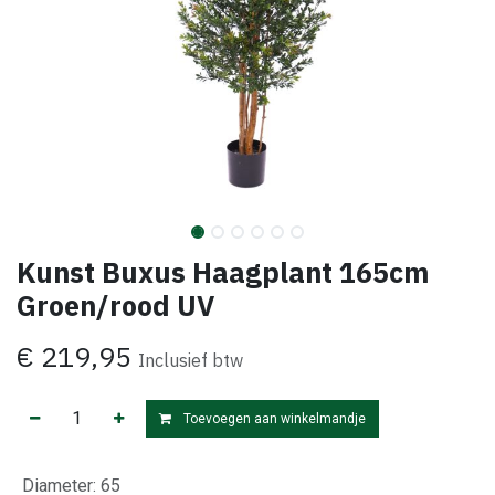
Kunst Buxus Haagplant 165cm
Groen/rood UV
€
219,95
Inclusief btw
Toevoegen aan winkelmandje
Diameter
:
65