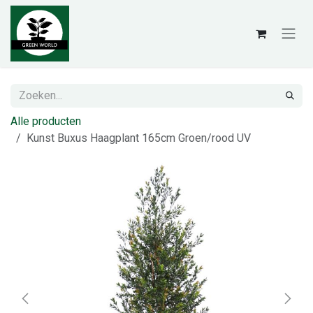
Overslaan naar inhoud
Alle producten
Kunst Buxus Haagplant 165cm Groen/rood UV