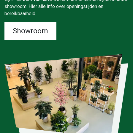
showroom. Hier alle info over openingstijden en
bereikbaarheid.
Showroom