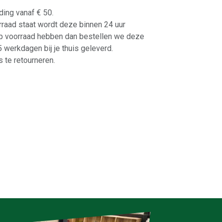
ding vanaf € 50.
orraad staat wordt deze binnen 24 uur
p voorraad hebben dan bestellen we deze
-5 werkdagen bij je thuis geleverd.
 te retourneren.