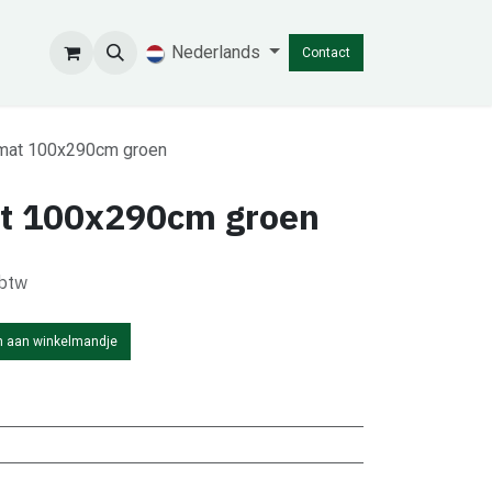
Nederlands
Contact
mat 100x290cm groen
t 100x290cm groen
 btw
 aan winkelmandje