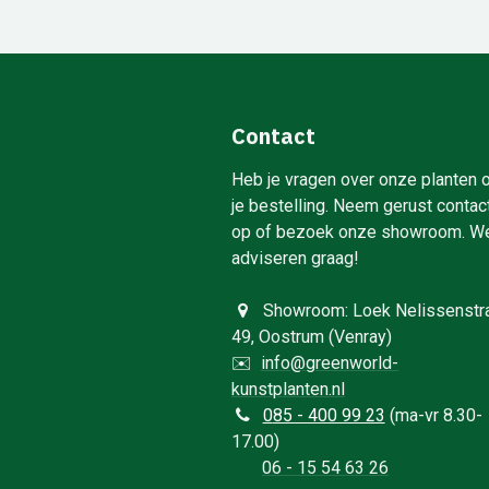
Contact
Heb je vragen over onze planten 
je bestelling. Neem gerust contac
op of bezoek onze showroom. W
adviseren graag!
Showroom: Loek Nelissenstr
49, Oostrum (Venray)
✉️
info@greenworld-
kunstplanten.nl
0
85 - 400 99 23
(ma-vr 8.30-
17.00)
06 - 15 54 63 26