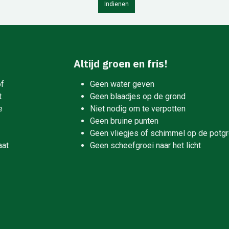
Indienen
Altijd groen en fris!
of
Geen water geven
t
Geen blaadjes op de grond
e
Niet nodig om te verpotten
Geen bruine punten
Geen vliegjes of schimmel op de potg
aat
Geen scheefgroei naar het licht