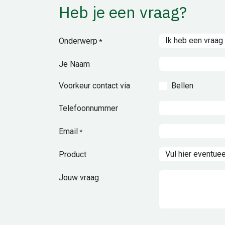
Heb je een vraag?
Onderwerp
*
Je Naam
Voorkeur contact via
Bellen
Telefoonnummer
Email
*
Product
Jouw vraag