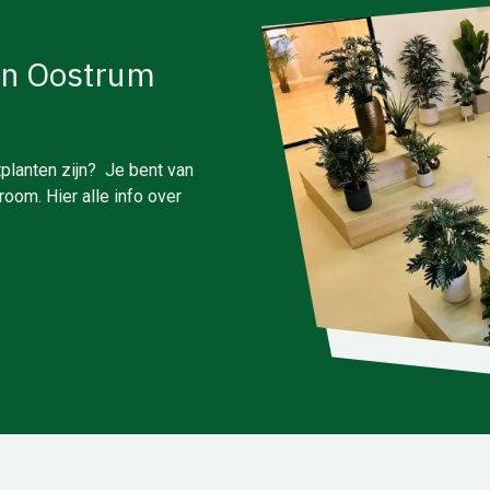
in Oostrum
planten zijn? Je bent van
oom. Hier alle info over