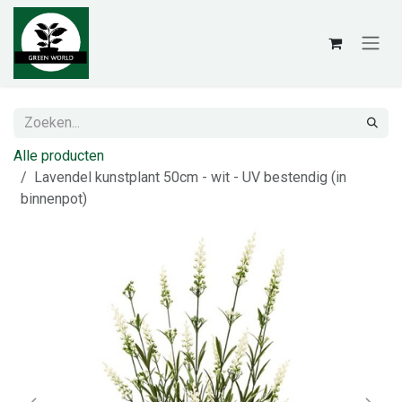
Overslaan naar inhoud
Alle producten
Lavendel kunstplant 50cm - wit - UV bestendig (in
binnenpot)