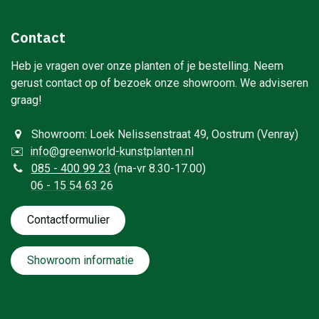
Contact
Heb je vragen over onze planten of je bestelling. Neem
gerust contact op of bezoek onze showroom. We adviseren
graag!
Showroom: Loek Nelissenstraat 49, Oostrum (Venray)
✉️
info@greenworld-kunstplanten.nl
0
85 - 400 99 23
(ma-vr 8.30-17.00)
06 - 15 54 63 26
Contactformulie​​​​​​​​r
Showroom informatie