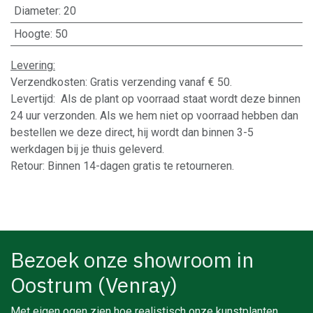
Diameter
:
20
Hoogte
:
50
Levering:
Verzendkosten: Gratis verzending vanaf € 50.
Levertijd: Als de plant op voorraad staat wordt deze binnen
24 uur verzonden. Als we hem niet op voorraad hebben dan
bestellen we deze direct, hij wordt dan binnen 3-5
werkdagen bij je thuis geleverd.
Retour: Binnen 14-dagen gratis te retourneren.
Bezoek onze showroom in
Oostrum (Venray)
Met eigen ogen zien hoe realistisch onze kunstplanten