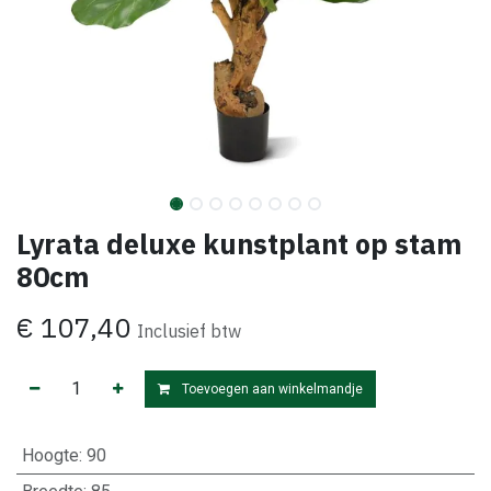
Lyrata deluxe kunstplant op stam
80cm
€
107,40
Inclusief btw
Toevoegen aan winkelmandje
Hoogte
:
90