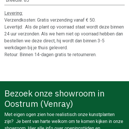
Breedte
:
85
Levering:
Verzendkosten: Gratis verzending vanaf € 50.
Levertijd: Als de plant op voorraad staat wordt deze binnen
24 uur verzonden. Als we hem niet op voorraad hebben dan
bestellen we deze direct, hij wordt dan binnen 3-5
werkdagen bij je thuis geleverd.
Retour: Binnen 14-dagen gratis te retourneren.
Bezoek onze showroom in
Oostrum (Venray)
Met eigen ogen zien hoe realistisch onze kunstplanten
zijn? Je bent van harte welkom om te komen kijken in onze
showroom. Hier alle info over openingstijden en