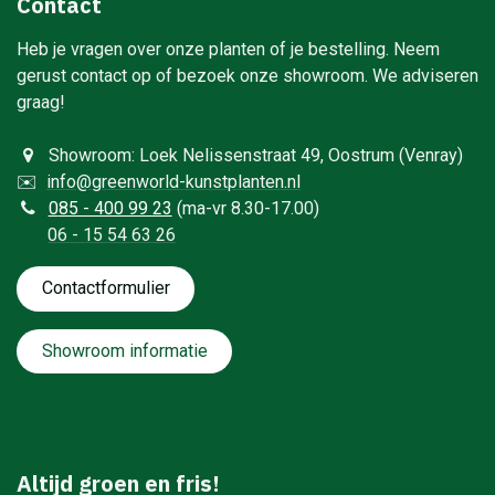
Contact
Heb je vragen over onze planten of je bestelling. Neem
gerust contact op of bezoek onze showroom. We adviseren
graag!
Showroom: Loek Nelissenstraat 49, Oostrum (Venray)
✉️
info@greenworld-kunstplanten.nl
0
85 - 400 99 23
(ma-vr 8.30-17.00)
06 - 15 54 63 26
Contactformulie​​​​​​​​r
Showroom informatie
Altijd groen en fris!