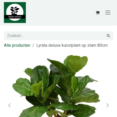
Overslaan naar inhoud
Alle producten
Lyrata deluxe kunstplant op stam 80cm