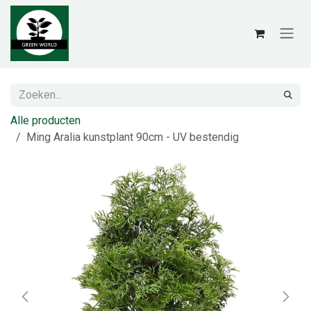
Overslaan naar inhoud
Alle producten
Ming Aralia kunstplant 90cm - UV bestendig