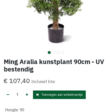
Ming Aralia kunstplant 90cm - UV
bestendig
€
107,40
Inclusief btw
Toevoegen aan winkelmandje
Hoogte
:
90