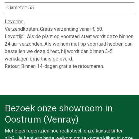
Diameter
:
55
Levering:
Verzendkosten: Gratis verzending vanaf € 50.
Levertijd: Als de plant op voorraad staat wordt deze binnen
24 uur verzonden. Als we hem niet op voorraad hebben dan
bestellen we deze direct, hij wordt dan binnen 3-5
werkdagen bij je thuis geleverd.
Retour: Binnen 14-dagen gratis te retourneren.
Bezoek onze showroom in
Oostrum (Venray)
Met eigen ogen zien hoe realistisch onze kunstplanten
zijn? Je bent van harte welkom om te komen kijken in onze