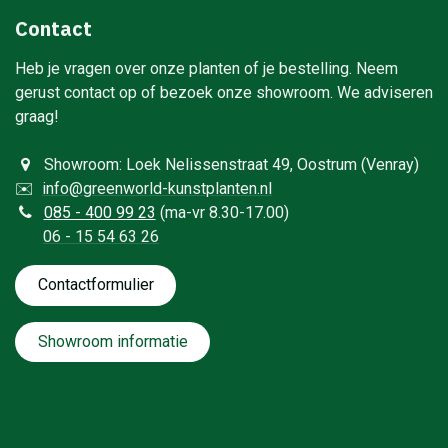
Contact
Heb je vragen over onze planten of je bestelling. Neem
gerust contact op of bezoek onze showroom. We adviseren
graag!
Showroom: Loek Nelissenstraat 49, Oostrum (Venray)
✉️
info@greenworld-kunstplanten.nl
0
85 - 400 99 23
(ma-vr 8.30-17.00)
06 - 15 54 63 26
Contactformulie​​​​​​​​r
Showroom informatie