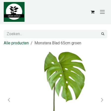
Overslaan naar inhoud
Alle producten
Monstera Blad 65cm groen