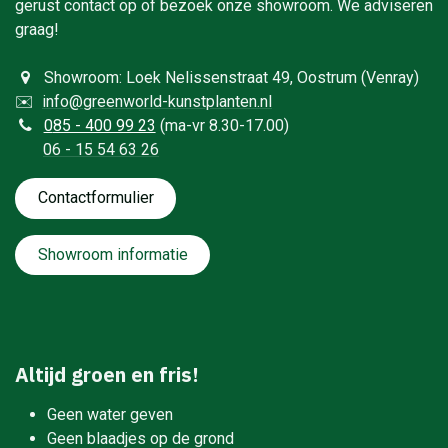
gerust contact op of bezoek onze showroom. We adviseren
graag!
Showroom: Loek Nelissenstraat 49, Oostrum (Venray)
✉️
info@greenworld-kunstplanten.nl
0
85 - 400 99 23
(ma-vr 8.30-17.00)
06 - 15 54 63 26
Contactformulie​​​​​​​​r
Showroom informatie
Altijd groen en fris!
Geen water geven
Geen blaadjes op de grond