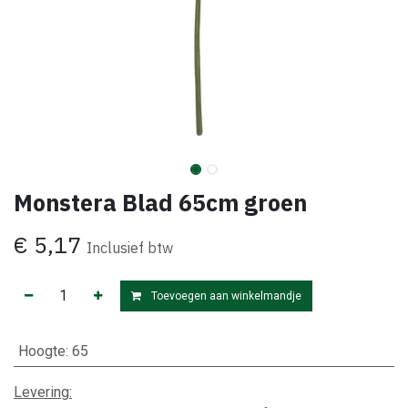
Monstera Blad 65cm groen
€
5,17
Inclusief btw
Toevoegen aan winkelmandje
Hoogte
:
65
Levering: