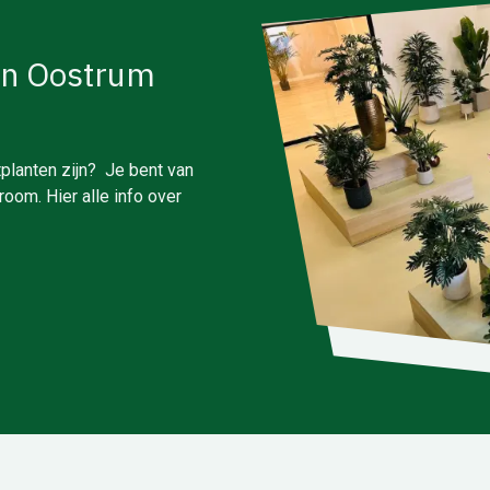
in Oostrum
planten zijn? Je bent van
oom. Hier alle info over