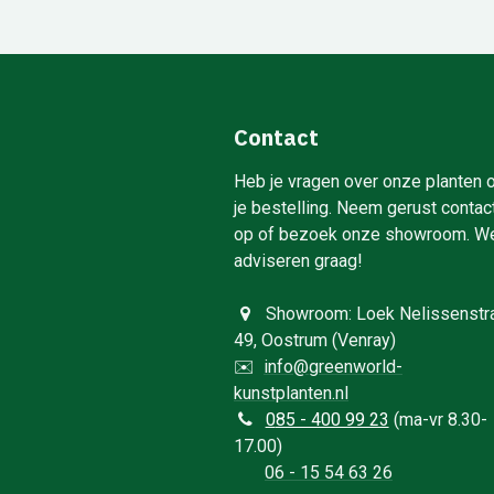
Contact
Heb je vragen over onze planten 
je bestelling. Neem gerust contac
op of bezoek onze showroom. W
adviseren graag!
Showroom: Loek Nelissenstr
49, Oostrum (Venray)
✉️
info@greenworld-
kunstplanten.nl
0
85 - 400 99 23
(ma-vr 8.30-
17.00)
06 - 15 54 63 26