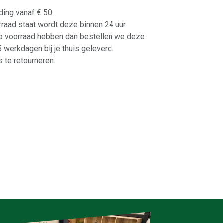
ding vanaf € 50.
orraad staat wordt deze binnen 24 uur
p voorraad hebben dan bestellen we deze
-5 werkdagen bij je thuis geleverd.
 te retourneren.