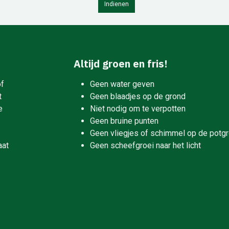
Indienen
Altijd groen en fris!
of
Geen water geven
t
Geen blaadjes op de grond
e
Niet nodig om te verpotten
Geen bruine punten
Geen vliegjes of schimmel op de potg
aat
Geen scheefgroei naar het licht