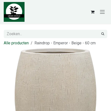
Overslaan naar inhoud
Alle producten
Raindrop - Emperor - Beige - 60 cm