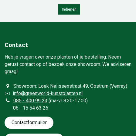
Indienen
Contact
Heb je vragen over onze planten of je bestelling. Neem
gerust contact op of bezoek onze showroom. We adviseren
graag!
Showroom: Loek Nelissenstraat 49, Oostrum (Venray)
✉️
info@greenworld-kunstplanten.nl
0
85 - 400 99 23
(ma-vr 8.30-17.00)
06 - 15 54 63 26
Contactformulie​​​​​​​​r