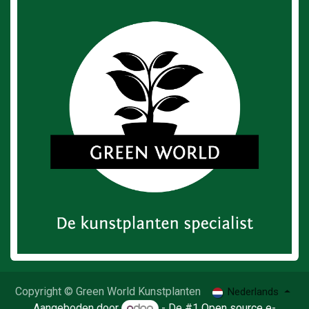
Copyright © Green World Kunstplanten
Nederlands
Aangeboden door
- De #1
Open source e-