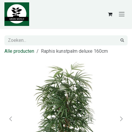
Overslaan naar inhoud
Alle producten
Raphis kunstpalm deluxe 160cm