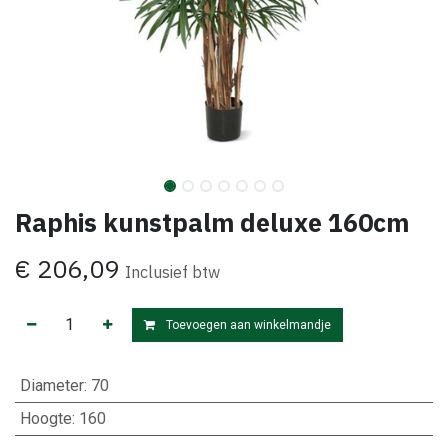
Raphis kunstpalm deluxe 160cm
€
206,09
Inclusief btw
Toevoegen aan winkelmandje
Diameter
:
70
Hoogte
:
160