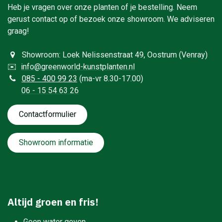
Heb je vragen over onze planten of je bestelling. Neem
gerust contact op of bezoek onze showroom. We adviseren
graag!
Showroom: Loek Nelissenstraat 49, Oostrum (Venray)
✉️
info@greenworld-kunstplanten.nl
0
85 - 400 99 23
(ma-vr 8.30-17.00)
06 - 15 54 63 26
Contactformulie​​​​​​​​r
Showroom informatie
Altijd groen en fris!
Geen water geven