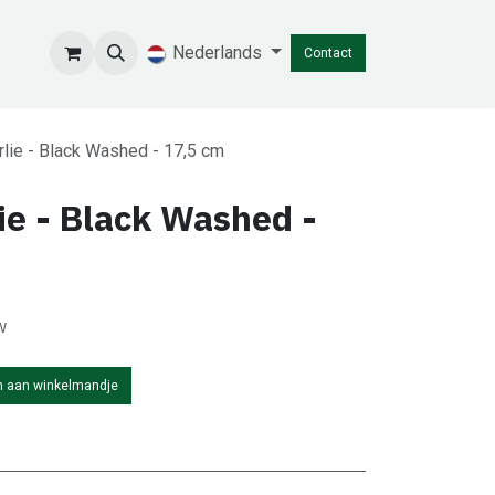
Nederlands
Contact
rlie - Black Washed - 17,5 cm
ie - Black Washed -
w
 aan winkelmandje