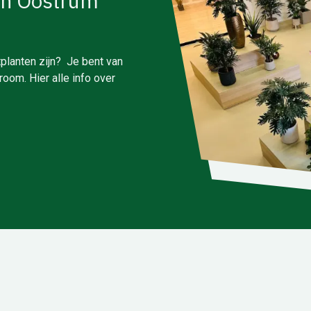
in Oostrum
planten zijn? Je bent van
oom. Hier alle info over