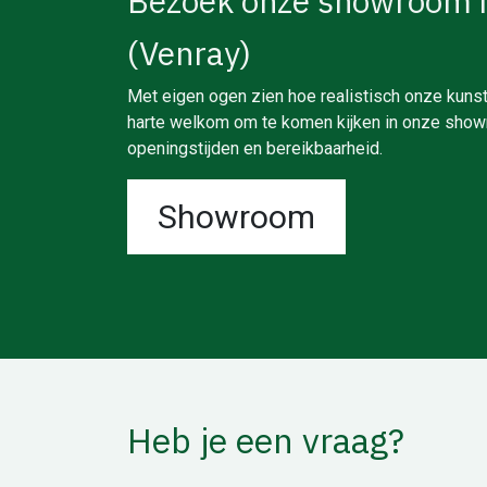
Bezoek onze showroom 
(Venray)
Met eigen ogen zien hoe realistisch onze kunst
harte welkom om te komen kijken in onze showr
openingstijden en bereikbaarheid.
Showroom
Heb je een vraag?