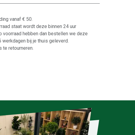
ding vanaf € 50.
orraad staat wordt deze binnen 24 uur
p voorraad hebben dan bestellen we deze
-5 werkdagen bij je thuis geleverd.
 te retourneren.