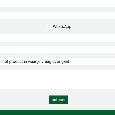
WhatsApp
Indienen