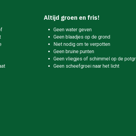
Altijd groen en fris!
of
Geen water geven
t
Geen blaadjes op de grond
e
Niet nodig om te verpotten
Geen bruine punten
Geen vliegjes of schimmel op de potg
aat
Geen scheefgroei naar het licht