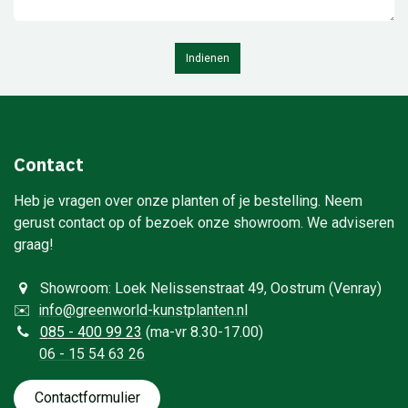
Indienen
Contact
Heb je vragen over onze planten of je bestelling. Neem
gerust contact op of bezoek onze showroom. We adviseren
graag!
Showroom: Loek Nelissenstraat 49, Oostrum (Venray)
✉️
info@greenworld-kunstplanten.nl
0
85 - 400 99 23
(ma-vr 8.30-17.00)
06 - 15 54 63 26
Contactformulie​​​​​​​​r