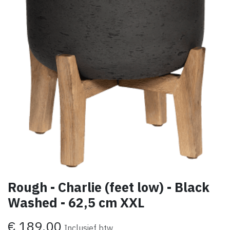
Rough - Charlie (feet low) - Black
Washed - 62,5 cm XXL
€
189,00
Inclusief btw