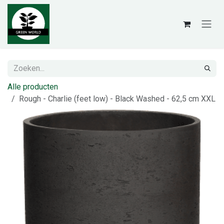
Overslaan naar inhoud
Alle producten
Rough - Charlie (feet low) - Black Washed - 62,5 cm XXL