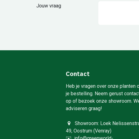
Jouw vraag
Contact
Heb je vragen over onze planten 
je bestelling. Neem gerust contac
op of bezoek onze showroom. W
adviseren graag!
Showroom: Loek Nelissenstr
49, Oostrum (Venray)
✉️
info@greenworld-