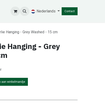
Nederlands
Contact
rlie Hanging - Grey Washed - 15 cm
ie Hanging - Grey
cm
w
 aan winkelmandje