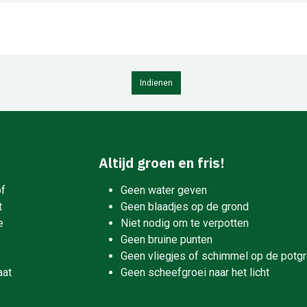
Indienen
Altijd groen en fris!
of
Geen water geven
t
Geen blaadjes op de grond
e
Niet nodig om te verpotten
Geen bruine punten
Geen vliegjes of schimmel op de potg
aat
Geen scheefgroei naar het licht