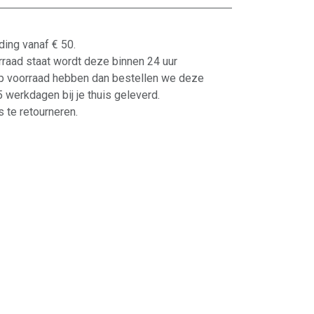
ding vanaf € 50.
orraad staat wordt deze binnen 24 uur
p voorraad hebben dan bestellen we deze
-5 werkdagen bij je thuis geleverd.
 te retourneren.