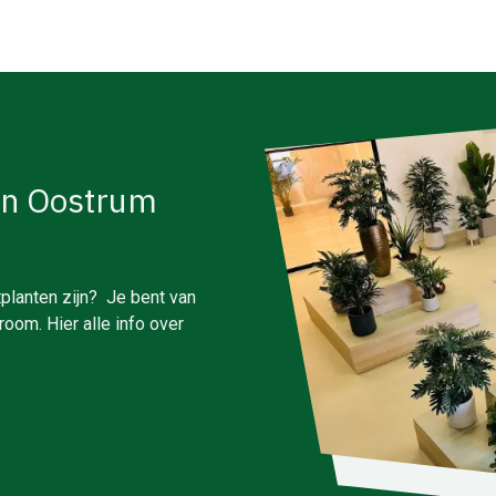
in Oostrum
planten zijn? Je bent van
oom. Hier alle info over