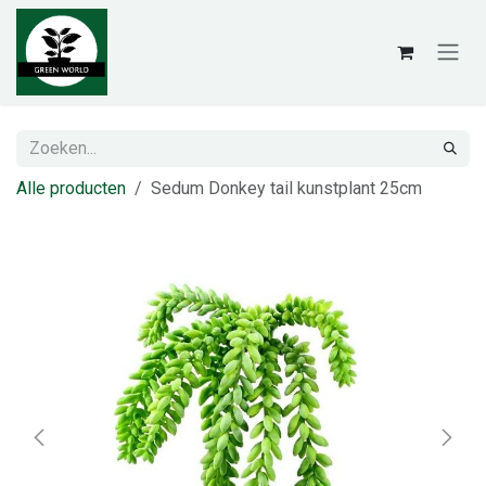
Overslaan naar inhoud
Alle producten
Sedum Donkey tail kunstplant 25cm