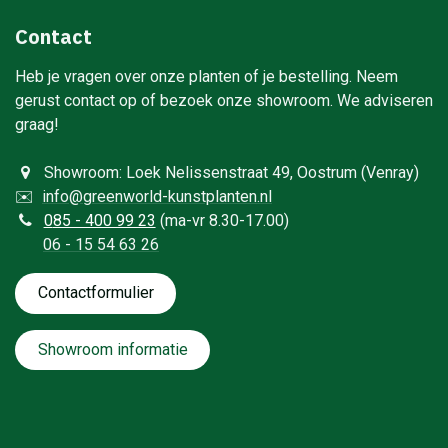
Contact
Heb je vragen over onze planten of je bestelling. Neem
gerust contact op of bezoek onze showroom. We adviseren
graag!
Showroom: Loek Nelissenstraat 49, Oostrum (Venray)
✉️
info@greenworld-kunstplanten.nl
0
85 - 400 99 23
(ma-vr 8.30-17.00)
06 - 15 54 63 26
Contactformulie​​​​​​​​r
Showroom informatie