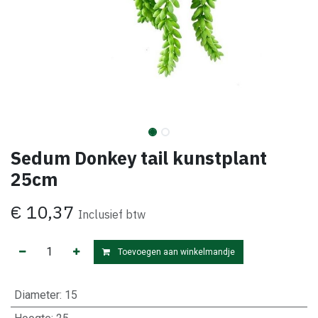
Sedum Donkey tail kunstplant
25cm
€
10,37
Inclusief btw
Toevoegen aan winkelmandje
Diameter
:
15