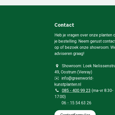
Contact
Heb je vragen over onze planten 
je bestelling. Neem gerust contac
op of bezoek onze showroom. W
adviseren graag!
Showroom: Loek Nelissenstr
49, Oostrum (Venray)
✉️
info@greenworld-
kunstplanten.nl
0
85 - 400 99 23
(ma-vr 8.30-
17.00)
06 - 15 54 63 26