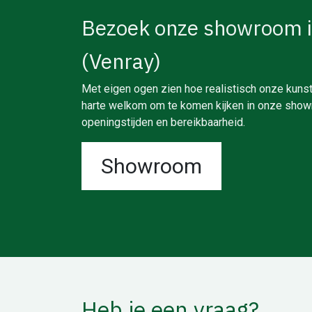
Bezoek onze showroom 
(Venray)
Met eigen ogen zien hoe realistisch onze kunst
harte welkom om te komen kijken in onze showr
openingstijden en bereikbaarheid.
Showroom
Heb je een vraag?