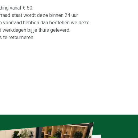
ding vanaf € 50.
orraad staat wordt deze binnen 24 uur
p voorraad hebben dan bestellen we deze
-5 werkdagen bij je thuis geleverd.
 te retourneren.