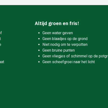
Altijd groen en fris!
of
Geen water geven
t
Geen blaadjes op de grond
e
Niet nodig om te verpotten
Geen bruine punten
Geen vliegjes of schimmel op de potg
aat
Geen scheefgroei naar het licht