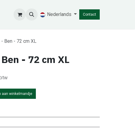
Nederlands
Contact
 - Ben - 72 cm XL
 Ben - 72 cm XL
 btw
 aan winkelmandje