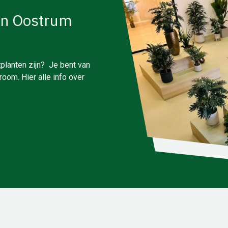
in Oostrum
planten zijn? Je bent van
oom. Hier alle info over