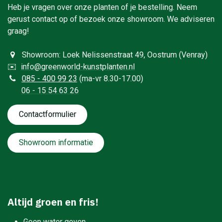
Heb je vragen over onze planten of je bestelling. Neem
gerust contact op of bezoek onze showroom. We adviseren
graag!
Showroom: Loek Nelissenstraat 49, Oostrum (Venray)
✉️
info@greenworld-kunstplanten.nl
0
85 - 400 99 23
(ma-vr 8.30-17.00)
06 - 15 54 63 26
Contactformulie​​​​​​​​r
Showroom informatie
Altijd groen en fris!
Geen water geven