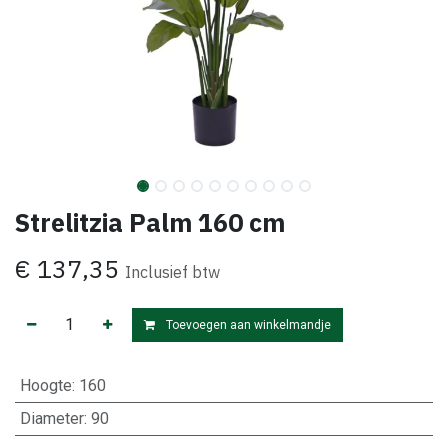
Strelitzia Palm 160 cm
€
137,35
Inclusief btw
Toevoegen aan winkelmandje
Hoogte
:
160
Diameter
:
90