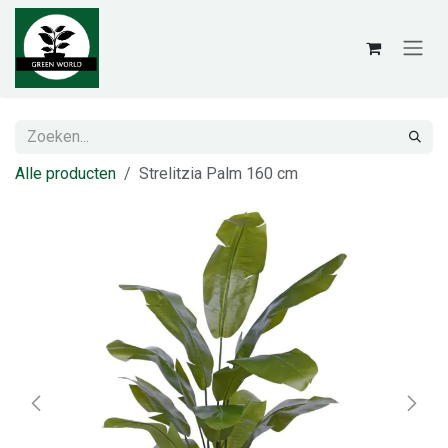
Overslaan naar inhoud
Alle producten
Strelitzia Palm 160 cm