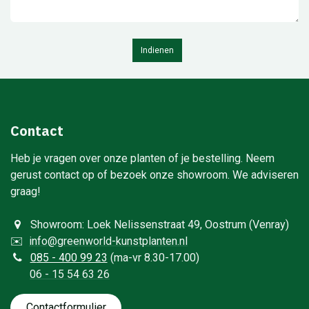
Indienen
Contact
Heb je vragen over onze planten of je bestelling. Neem
gerust contact op of bezoek onze showroom. We adviseren
graag!
Showroom: Loek Nelissenstraat 49, Oostrum (Venray)
✉️
info@greenworld-kunstplanten.nl
0
85 - 400 99 23
(ma-vr 8.30-17.00)
06 - 15 54 63 26
Contactformulie​​​​​​​​r