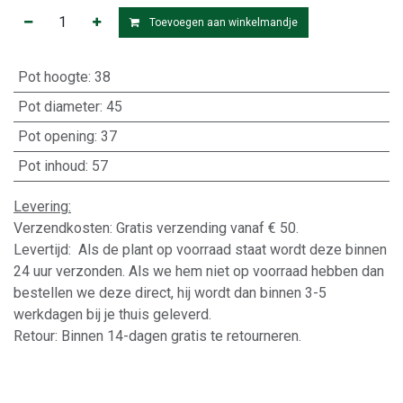
Toevoegen aan winkelmandje
Pot hoogte
:
38
Pot diameter
:
45
Pot opening
:
37
Pot inhoud
:
57
Levering:
Verzendkosten: Gratis verzending vanaf € 50.
Levertijd: Als de plant op voorraad staat wordt deze binnen
24 uur verzonden. Als we hem niet op voorraad hebben dan
bestellen we deze direct, hij wordt dan binnen 3-5
werkdagen bij je thuis geleverd.
Retour: Binnen 14-dagen gratis te retourneren.