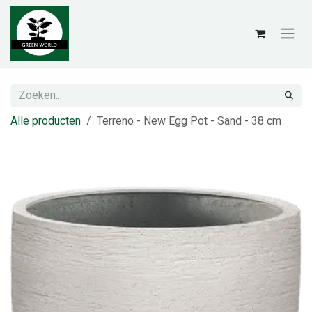
Overslaan naar inhoud
Alle producten
Terreno - New Egg Pot - Sand - 38 cm