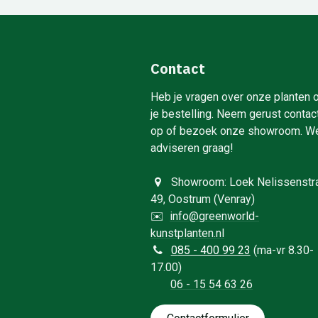
Contact
Heb je vragen over onze planten 
je bestelling. Neem gerust contac
op of bezoek onze showroom. W
adviseren graag!
Showroom: Loek Nelissenstr
49, Oostrum (Venray)
✉️
info@greenworld-
kunstplanten.nl
0
85 - 400 99 23
(ma-vr 8.30-
17.00)
06 - 15 54 63 26