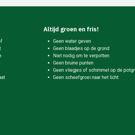
Altijd groen en fris!
of
Geen water geven
t
Geen blaadjes op de grond
e
Niet nodig om te verpotten
Geen bruine punten
Geen vliegjes of schimmel op de potg
aat
Geen scheefgroei naar het licht