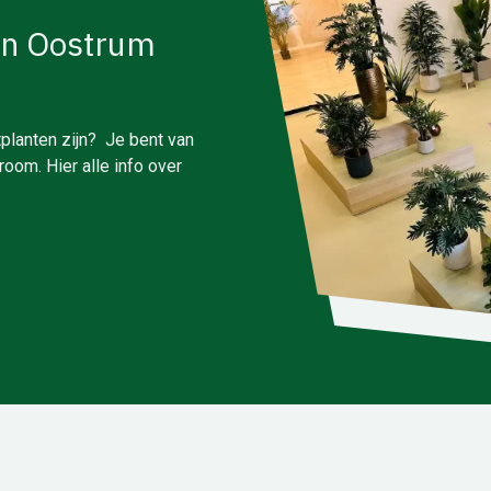
in Oostrum
planten zijn? Je bent van
oom. Hier alle info over