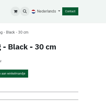
Nederlands
Contact
g - Black - 30 cm
 - Black - 30 cm
w
 aan winkelmandje