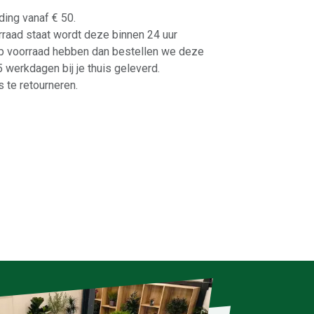
ding vanaf € 50.
orraad staat wordt deze binnen 24 uur
p voorraad hebben dan bestellen we deze
-5 werkdagen bij je thuis geleverd.
 te retourneren.