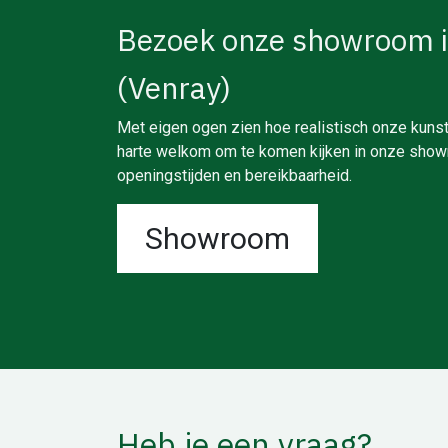
Bezoek onze showroom 
(Venray)
Met eigen ogen zien hoe realistisch onze kunst
harte welkom om te komen kijken in onze showr
openingstijden en bereikbaarheid.
Showroom
Heb je een vraag?