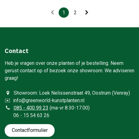
1
2
Contact
Heb je vragen over onze planten of je bestelling. Neem
gerust contact op of bezoek onze showroom. We adviseren
graag!
Showroom: Loek Nelissenstraat 49, Oostrum (Venray)
✉️
info@greenworld-kunstplanten.nl
0
85 - 400 99 23
(ma-vr 8.30-17.00)
06 - 15 54 63 26
Contactformulie​​​​​​​​r