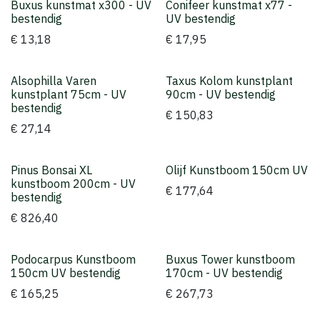
Buxus kunstmat x300 - UV
Conifeer kunstmat x77 -
bestendig
UV bestendig
€
13,18
€
17,95
Alsophilla Varen
Taxus Kolom kunstplant
kunstplant 75cm - UV
90cm - UV bestendig
bestendig
€
150,83
€
27,14
Pinus Bonsai XL
Olijf Kunstboom 150cm UV
kunstboom 200cm - UV
€
177,64
bestendig
€
826,40
Podocarpus Kunstboom
Buxus Tower kunstboom
150cm UV bestendig
170cm - UV bestendig
€
165,25
€
267,73