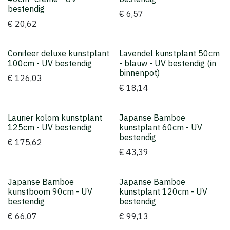
bestendig
€
6,57
€
20,62
Conifeer deluxe kunstplant
Lavendel kunstplant 50cm
100cm - UV bestendig
- blauw - UV bestendig (in
binnenpot)
€
126,03
€
18,14
Laurier kolom kunstplant
Japanse Bamboe
125cm - UV bestendig
kunstplant 60cm - UV
bestendig
€
175,62
€
43,39
Japanse Bamboe
Japanse Bamboe
kunstboom 90cm - UV
kunstplant 120cm - UV
bestendig
bestendig
€
66,07
€
99,13